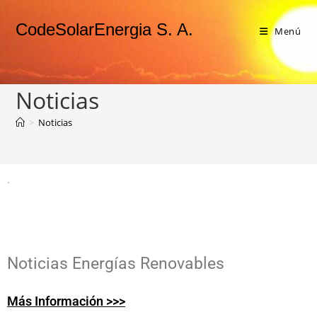
CodeSolarEnergia S. A.
Menú
Noticias
>
Noticias
.
Noticias Energías Renovables
Más Información >>>