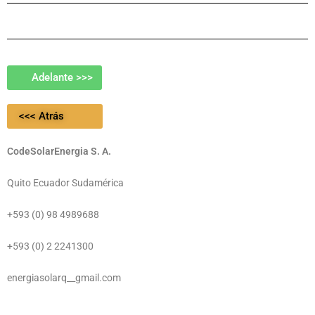
Adelante >>>
<<< Atrás
CodeSolarEnergia S. A.
Quito Ecuador Sudamérica
+593 (0) 98 4989688
+593 (0) 2 2241300
energiasolarq__gmail.com