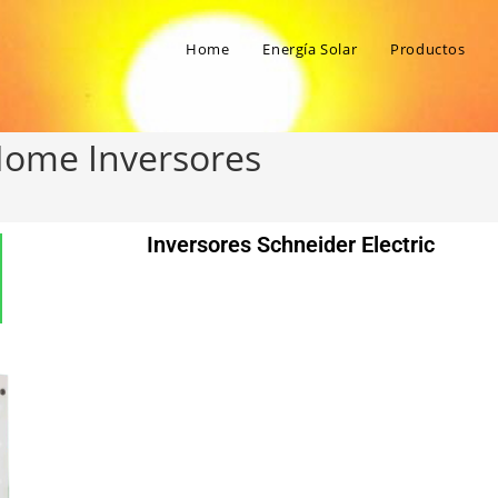
Home
Energía Solar
Productos
 Home Inversores
Inversores Schneider Electric