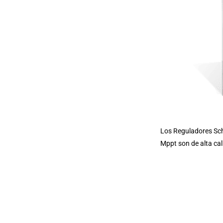
Los Reguladores Schn
Mppt son de alta cal