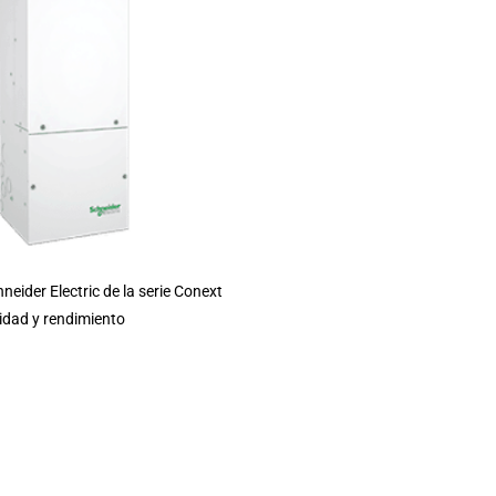
eider Electric de la serie Conext
idad y rendimiento