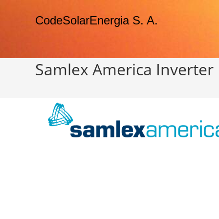
CodeSolarEnergia S. A.
Samlex America Inverter