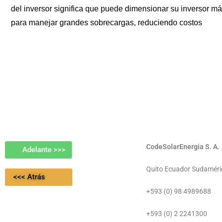
del inversor significa que puede dimensionar su inversor m
para manejar grandes sobrecargas, reduciendo costos
CodeSolarEnergia S. A.
Adelante >>>
Quito Ecuador Sudaméri
<<< Atrás
+593 (0) 98 4989688
+593 (0) 2 2241300