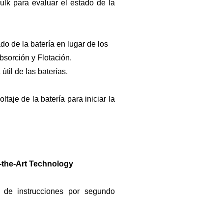
ulk para evaluar el estado de la
do de la batería en lugar de los
sorción y Flotación.
til de las baterías.
taje de la batería para iniciar la
f-the-Art Technology
 de instrucciones por segundo