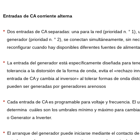
Entradas de CA corriente alterna
*
Dos entradas de CA separadas: una para la red (prioridad n. ° 1), 
generador (prioridad n. ° 2), se conectan simultáneamente, sin ne
reconfigurar cuando hay disponibles diferentes fuentes de alimenta
*
La entrada del generador está específicamente diseñada para ten
tolerancia a la distorsión de la forma de onda, evita el «rechazo inn
entrada de CA y cambia al inversor» al tolerar formas de onda dist
pueden ser generadas por generadores arenosos
*
Cada entrada de CA es programable para voltaje y frecuencia. El u
determina cuáles son los umbrales mínimo y máximo para cambiar
o Generator a Inverter.
*
El arranque del generador puede iniciarse mediante el contacto d