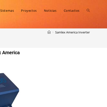
Sistemas
Proyectos
Noticias
Contactos
>
Samlex America Inverter
x America