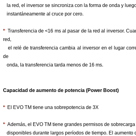
la red, el inversor se sincroniza con la forma de onda y luego
instantáneamente al cruce por cero.
*
Transferencia de <16 ms al pasar de la red al inversor. Cua
red,
el relé de transferencia cambia al inversor en el lugar corr
de
onda, la transferencia tarda menos de 16 ms.
Capacidad de aumento de potencia (Power Boost)
*
El EVO
TM
tiene una sobrepotencia de 3X
*
Además, el EVO
TM
tiene grandes permisos de sobrecarga
disponibles durante largos períodos de tiempo. El aumento 