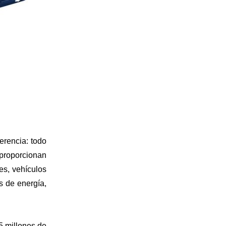
erencia: todo
proporcionan
es, vehículos
s de energía,
5 millones de