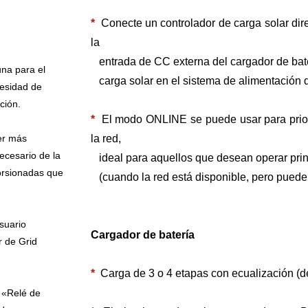
*
Conecte un controlador de carga solar di
la
entrada de CC externa del cargador de baterí
una para el
carga solar en el sistema de alimentación 
cesidad de
ción.
*
El modo ONLINE se puede usar para prioriz
er más
la red,
ecesario de la
ideal para aquellos que desean operar prin
orsionadas que
(cuando la red está disponible, pero puede 
suario
Cargador de batería
 de Grid
*
Carga de 3 o 4 etapas con ecualización (d
e «Relé de