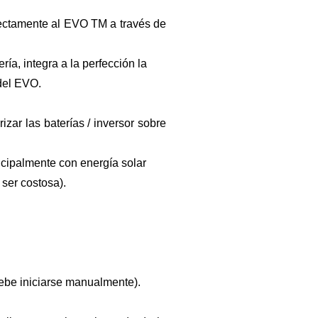
rectamente al EVO
TM
a través de
a, integra a la perfección la
del EVO.
ar las baterías / inversor sobre
cipalmente con energía solar
ser costosa).
ebe iniciarse manualmente).