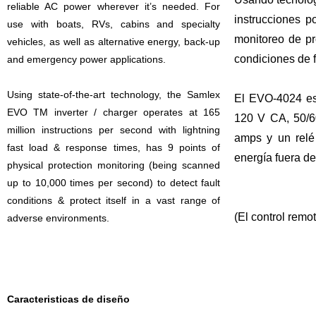
reliable AC power wherever it’s needed. For
instrucciones 
use with boats, RVs, cabins and specialty
monitoreo de pr
vehicles, as well as alternative energy, back-up
condiciones de 
and emergency power applications.
Using state-of-the-art technology, the Samlex
El EVO-4024 es 
EVO
TM
inverter / charger operates at 165
120 V CA, 50/60
million instructions per second with lightning
amps y un relé
fast load & response times, has 9 points of
energía fuera de
physical protection monitoring (being scanned
up to 10,000 times per second) to detect fault
conditions & protect itself in a vast range of
(El control rem
adverse environments.
Caracteristicas de diseño