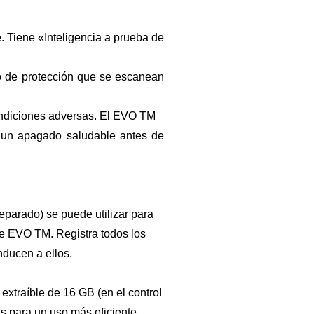
. Tiene «Inteligencia a prueba de
o de protección que se escanean
ndiciones adversas. El EVO
TM
á un apagado saludable antes de
parado) se puede utilizar para
 de EVO
TM
. Registra todos los
nducen a ellos.
extraíble de 16 GB (en el control
s para un uso más eficiente