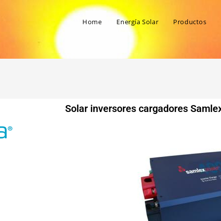
Home
Energía Solar
Productos
Solar inversores cargadores Samle